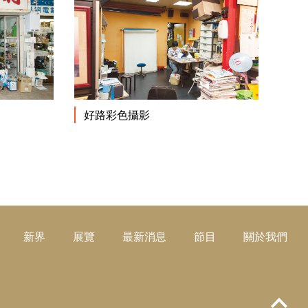
閱讀更多
閱讀更多
好路彩色攝影
新界
展覽
最新消息
節目
關於我們
Top