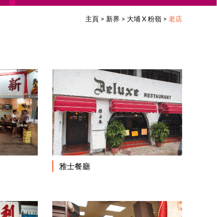
主頁
>
新界
>
大埔 X 粉嶺
>
老店
閱讀更多
閱讀更多
雅士餐廳