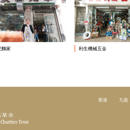
閱讀更多
記麵家
利生機械五金
香港
九龍