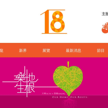
主
龍
新界
展覽
最新消息
節目