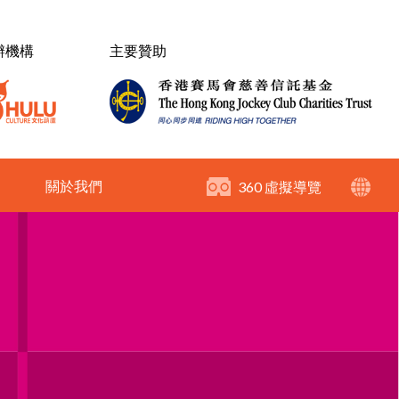
辦機構
主要贊助
關於我們
360 虛擬導覽