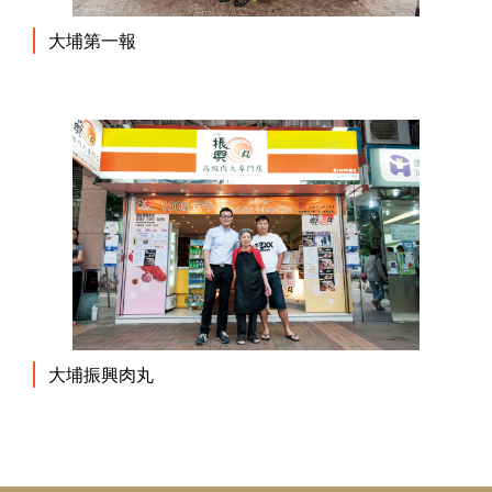
大埔第一報
大埔振興肉丸