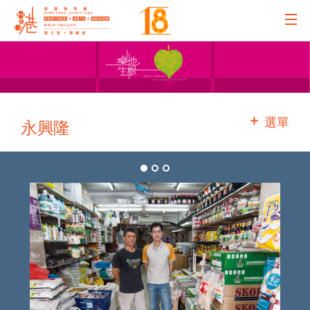
主辦機構
主要贊助
選單
永興隆