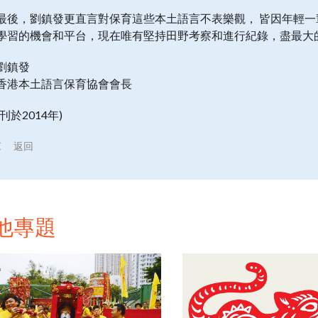
最後，劉鎮發更直言對保育這些本土語言不表樂觀， 皆因年輕
學習的機會和平台，現在唯有堅持田野考察和進行紀錄，盡最大
劉鎮發
香港本土語言保育協會會長
(刊於2014年)
返回
他專題