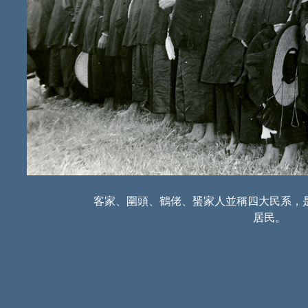
客家、圍頭、鶴佬、蜑家人並稱四大民系，
居民。