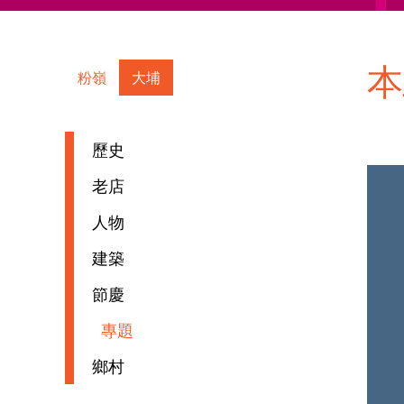
本
粉嶺
大埔
歷史
老店
人物
建築
節慶
專題
鄉村