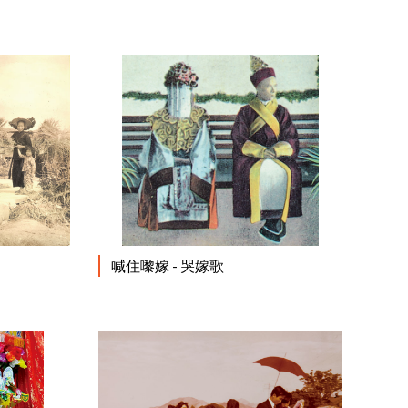
閱讀更多
閱讀更多
喊住嚟嫁 - 哭嫁歌