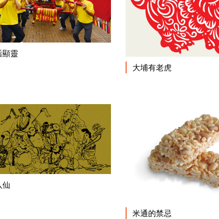
閱讀更多
后顯靈
大埔有老虎
閱讀更多
八仙
米通的禁忌