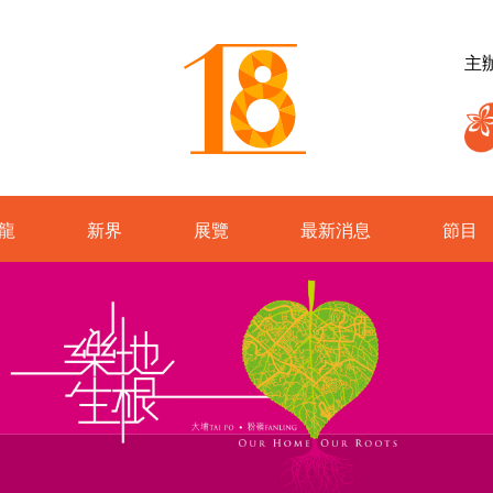
主
龍
新界
展覽
最新消息
節目