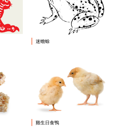
閱讀更多
閱讀更多
迷蟾蜍
閱讀更多
雞生日食鴨
閱讀更多