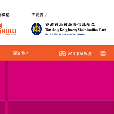
辦機構
主要贊助
關於我們
360 虛擬導覽