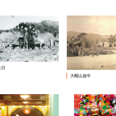
閱讀更多
生日
大帽山放牛