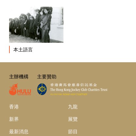
本土語言
主辦機構
主要贊助
香港
九龍
新界
展覽
最新消息
節目