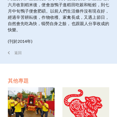
六月收割稻米後，便會放鴨子進稻田吃穀和蚯蚓，到七
月中旬鴨子便會肥碩。以前人們生活條件沒有現在好，
經過辛苦耕耘後，作物收穫、家禽長成，又遇上節日，
自然會先吃為快，犒勞自身之餘， 也跟親人分享收成的
快樂。
(刊於2014年)
返回
其他專題