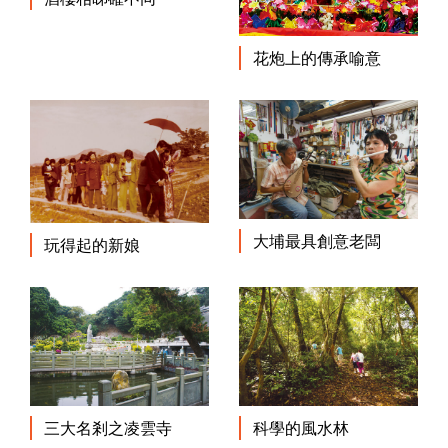
花炮上的傳承喻意
大埔最具創意老闆
玩得起的新娘
科學的風水林
三大名剎之凌雲寺