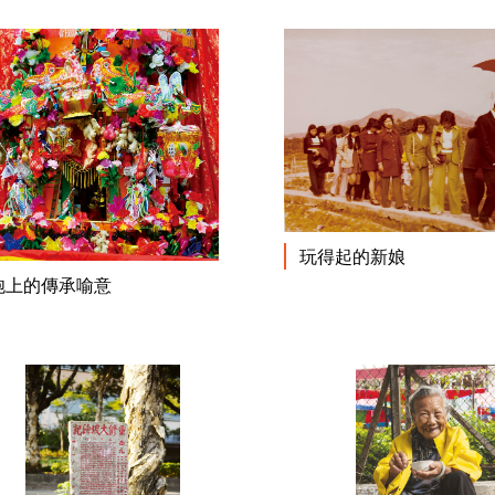
玩得起的新娘
閱讀更多
炮上的傳承喻意