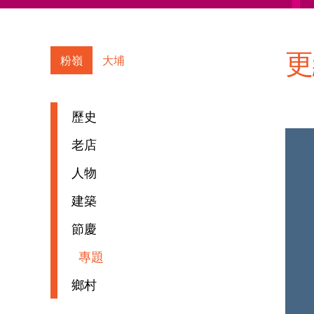
更
粉嶺
大埔
歷史
老店
人物
建築
節慶
專題
鄉村