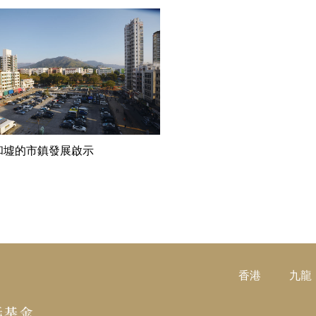
閱讀更多
和墟的市鎮發展啟示
香港
九龍