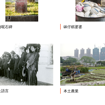
閱讀更多
騎呢石碑
砵仔糕婆婆
閱讀更多
土語言
本土農業