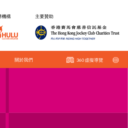
辦機構
主要贊助
關於我們
360 虛擬導覽