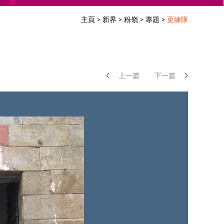
主頁
>
新界
>
粉嶺
>
專題
>
更練隊
上一篇
下一篇