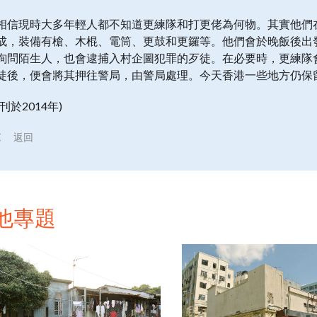
相信現時大多年輕人都不知道更練隊和打更佬為何物。其實他們
成，裝備有槍、木棍、電筒、更鼓和更鑼等。他們會於晚飯後出
詢問陌生人，也會逮捕入村企圖犯罪的歹徒。在必要時，更練隊
徒後，便會將其押往警局，由警局處理。今天香港一些地方仍保
(刊於2014年)
返回
他專題