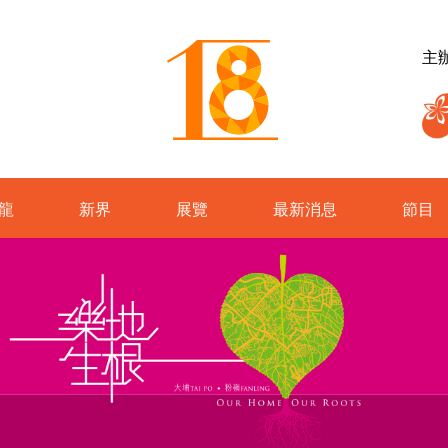
主
龍
新界
展覽
最新消息
節目