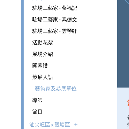
駐場工藝家 - 蔡福記
駐場工藝家 - 馮德文
駐場工藝家 - 雲琴軒
活動花絮
展場介紹
開幕禮
策展人語
藝術家及參展單位
導師
節目
油尖旺區 x 觀塘區