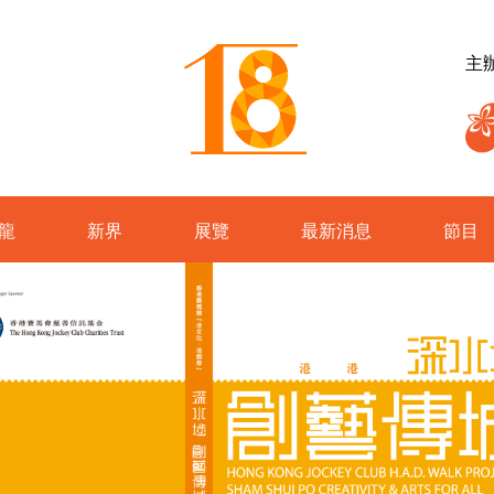
主
龍
新界
展覽
最新消息
節目