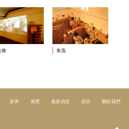
閱讀更多
閱讀更多
志偉
朱迅
新界
展覽
最新消息
節目
關於我們