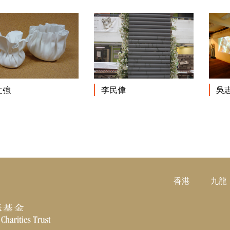
閱讀更多
閱讀更多
文強
李民偉
吳
香港
九龍