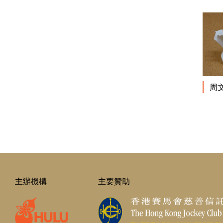
周
主辦機構
主要贊助