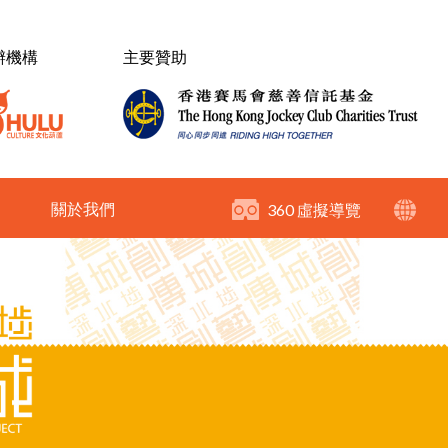
辦機構
主要贊助
關於我們
360 虛擬導覽