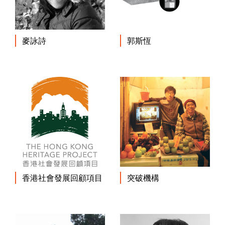
麥詠詩
郭斯恆
香港社會發展回顧項目
突破機構