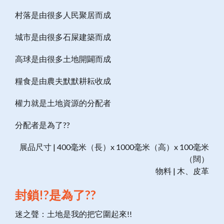
村落是由很多人民聚居而成
城市是由很多石屎建築而成
高球是由很多土地開闢而成
糧食是由農夫默默耕耘收成
權力就是土地資源的分配者
分配者是為了??
展品尺寸 | 400毫米（長）x 1000毫米（高）x 100毫米
（闊）
物料 | 木、皮革
封鎖!?是為了??
迷之聲：土地是我的把它圍起來!!