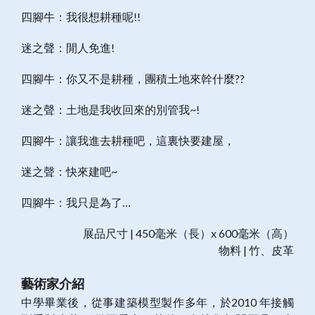
四腳牛：我很想耕種呢!!
迷之聲：閒人免進!
四腳牛：你又不是耕種，團積土地來幹什麼??
迷之聲：土地是我收回來的別管我~!
四腳牛：讓我進去耕種吧，這裏快要建屋，
迷之聲：快來建吧~
四腳牛：我只是為了…
展品尺寸 | 450毫米（長）x 600毫米（高）
物料 | 竹、皮革
藝術家介紹
中學畢業後，從事建築模型製作多年，於2010 年接觸