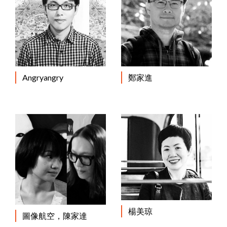
Angryangry
鄭家進
楊美琼
圖像航空，陳家達