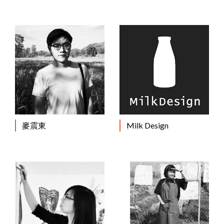
麥震東
Milk Design