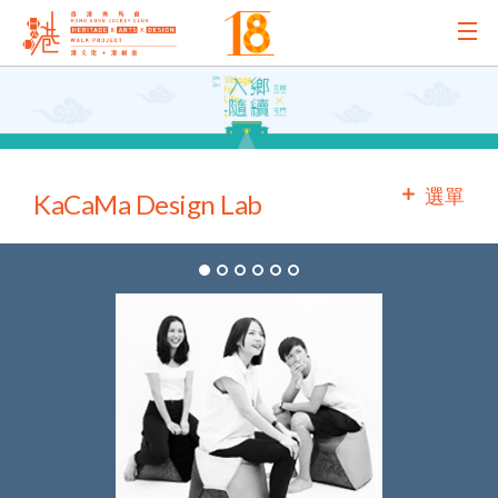
主辦機構
主要贊助
選單
KaCaMa Design Lab