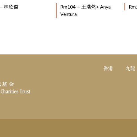
閱讀更多
閱讀更多
 — 林欣傑
Rm104 — 王浩然+ Anya
Rm
Ventura
香港
九龍