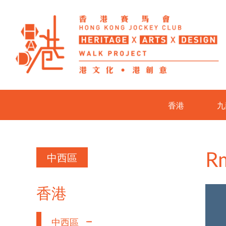
香港
九
R
中西區
香港
中西區