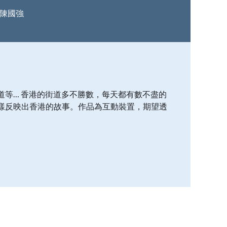
偉＋陳國強
道等… 香港的街道多不勝數，每天都有數不盡的
樣反映出香港的故事。作品為互動裝置，期望透