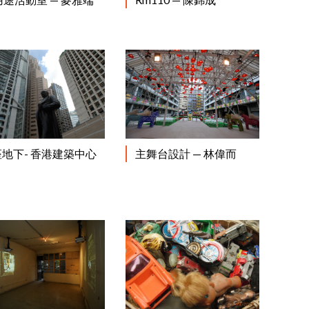
閱讀更多
閱讀更多
座地下- 香港建築中心
主舞台設計 — 林偉而