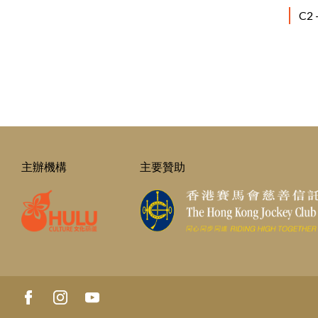
C2
主辦機構
主要贊助