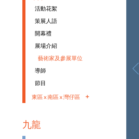
活動花絮
策展人語
開幕禮
展場介紹
藝術家及參展單位
導師
節目
東區 x 南區 x 灣仔區
九龍