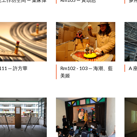
閱讀更多
閱讀更多
111 — 許方華
Rm102 - 103 — 海潮、藍
A 
美姬