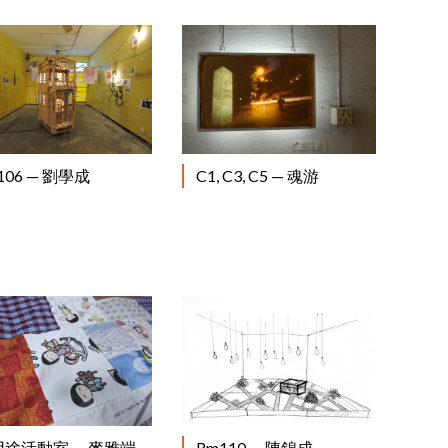
閱讀更多
閱讀更多
106 — 劉學成
C1, C3, C5 — 魂游
閱讀更多
閱讀更多
途活動室 — 麥雅端
Rm110 — 陳錦成