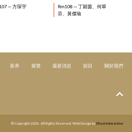
閱讀更多
閱讀更多
107 — 方琛宇
Rm108 — 丁穎茵、何翠
芬、黃傑瑜
新界
展覽
最新消息
節目
關於我們
Top
© Copyright 2026 . All Rights Reserved. Web Design by
Dhost Interactive