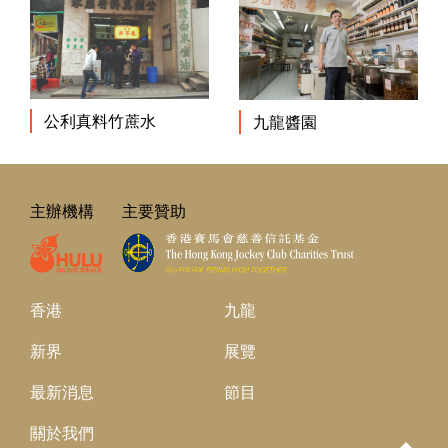
公利真料竹蔗水
九龍醬園
主辦機構
主要贊助
香港
九龍
新界
展覽
最新消息
節目
關於我們