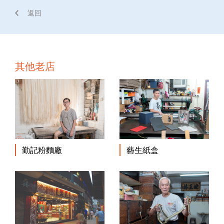
返回
其他老店
勤記粉麵廠
藝生紙盒