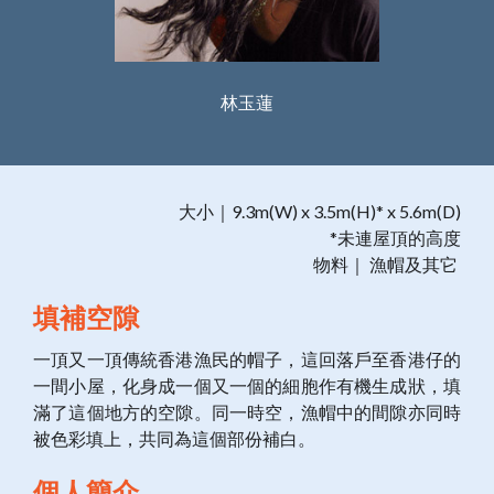
林玉蓮
大小｜9.3m(W) x 3.5m(H)* x 5.6m(D)
*未連屋頂的高度
物料｜ 漁帽及其它
填補空隙
一頂又一頂傳統香港漁民的帽子，這回落戶至香港仔的
一間小屋，化身成一個又一個的細胞作有機生成狀，填
滿了這個地方的空隙。同一時空，漁帽中的間隙亦同時
被色彩填上，共同為這個部份補白。
個人簡介