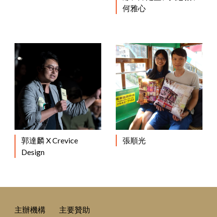
何雅心
郭達麟 X Crevice
張順光
Design
主辦機構
主要贊助