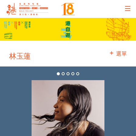
主辦機構
主要贊助
選單
林玉蓮