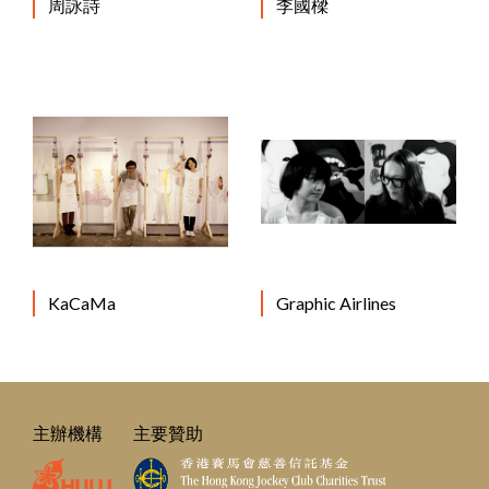
周詠詩
李國樑
KaCaMa
Graphic Airlines
主辦機構
主要贊助