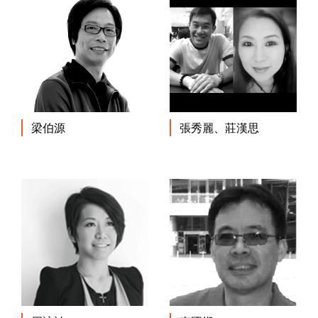
梁伯源
張秀麗、莊漢思