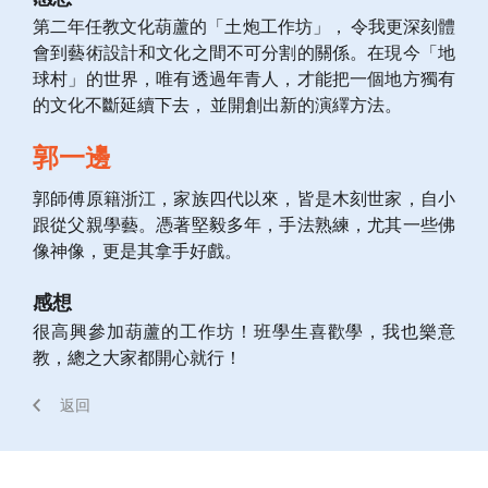
第二年任教文化葫蘆的「土炮工作坊」， 令我更深刻體
會到藝術設計和文化之間不可分割的關係。在現今「地
球村」的世界，唯有透過年青人，才能把一個地方獨有
的文化不斷延續下去， 並開創出新的演繹方法。
郭一邊
郭師傅原籍浙江，家族四代以來，皆是木刻世家，自小
跟從父親學藝。憑著堅毅多年，手法熟練，尤其一些佛
像神像，更是其拿手好戲。
感想
很高興參加葫蘆的工作坊！班學生喜歡學，我也樂意
教，總之大家都開心就行！
返回