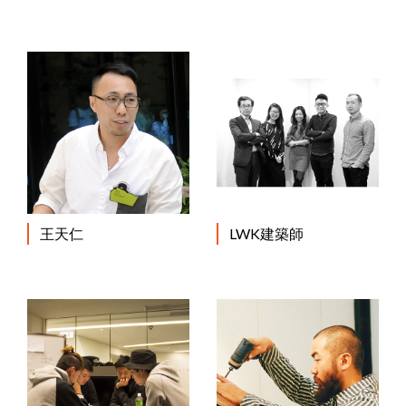
王天仁
LWK建築師