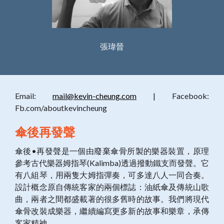
張瑋晉
Email:
mail@kevin-cheung.com
| Facebook:
Fb.com/aboutkevincheung
傘後再發聲
傘後•再發聲是一個由廢棄傘骨所製的樂器裝置，原理
參考古代樂器姆指琴(Kalimba)透過撥動鐵支而發聲。它
有八組琴，用兩隻大姆指彈奏，可多達八人一同合奏。
設計概念原自傳統客家的兩個標誌：油紙傘及傳統山歌
曲，兩者之間都盛載著的很多舊時的故事。我們將現代
傘骨改裝成樂器，繼續編寫更多新的故事和樂章，承傳
客家精神。