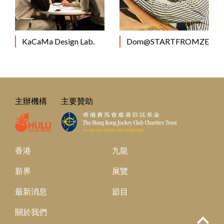
KaCaMa Design Lab.
Dom@STARTFROMZERO
主辦機構
主要贊助
香港
九龍
新界
展覽
最新消息
節目
關於我們
Top