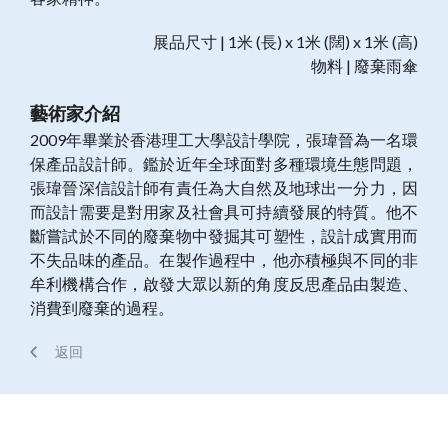
展品尺寸 | 1米 (長) x 1米 (闊) x 1米 (高)
物料 | 廢棄雨傘
藝術家介紹
2009年畢業於香港理工大學設計學院，張瑋晉為一名環
保產品設計師。鑑於近年全球面對多種環境生態問題，
張瑋晉深信設計師有責任為大自然及地球出一分力，因
而設計需要是對用家及社會具可持續發展的特質。他不
斷嘗試於不同的廢棄物中發掘其可塑性，設計成實用而
不失品味的產品。在製作過程中，他亦積極與不同的非
牟利機構合作，啟發大眾以新的角度反思產品由製造、
消費到廢棄的過程。
返回