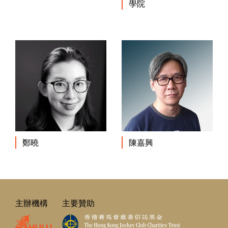
學院
鄭曉
陳嘉興
主辦機構
主要贊助