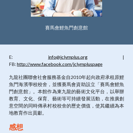
賽馬會鯉魚門創意館
E:
info@jclymplus.org
|
FB:
http://www.facebook.com/jclympluspage
九龍社團聯會社會服務基金自2010年起向政府承租原鯉
魚門海濱學校校舍，並獲賽馬會資助設立「賽馬會鯉魚
門創意館」。本館作為東九龍的藝術文化平台，以舉辦
教育、文化、保育、藝術等可持續發展活動，在推廣創
意空間的同時傳承村校校舍的歷史價值，使其繼續為本
地教育作出貢獻。
感想