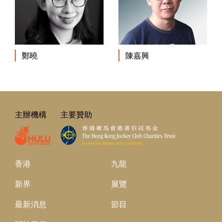
鄭曉
陳嘉興
主辦機構
主要贊助
香港
九龍
新界
展覽
最新消息
節目