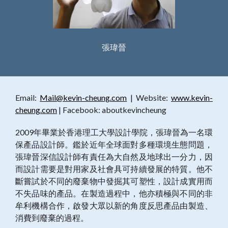
張瑋晉
Email:
Mail@kevin-cheung.com
| Website:
www.kevin-
cheung.com
| Facebook: aboutkevincheung
2009年畢業於香港理工大學設計學院，張瑋晉為一名環
保產品設計師。鑑於近年全球面對多種環境生態問題，
張瑋晉深信設計師有責任為大自然及地球出一分力，因
而設計需要是對用家及社會具可持續發展的特質。他不
斷嘗試於不同的廢棄物中發掘其可塑性，設計成實用而
不失品味的產品。在製造過程中，他亦積極與不同的非
牟利機構合作，啟發大眾以新的角度反思產品由製造、
消費到廢棄的過程。