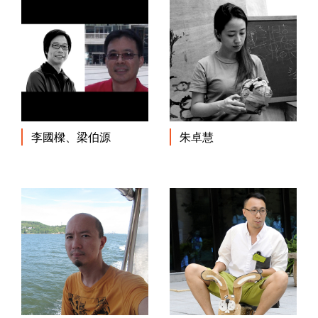
李國樑、梁伯源
朱卓慧