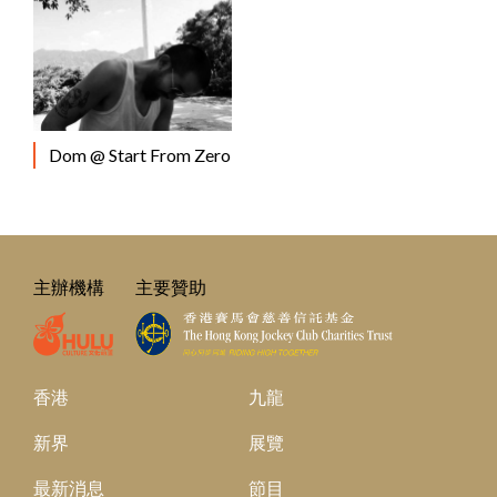
Dom @ Start From Zero
主辦機構
主要贊助
香港
九龍
新界
展覽
最新消息
節目