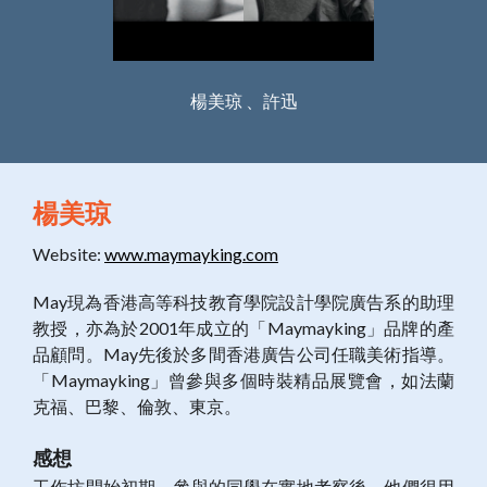
楊美琼 、許迅
楊美琼
Website:
www.maymayking.com
May現為香港高等科技教育學院設計學院廣告系的助理
教授，亦為於2001年成立的「Maymayking」品牌的產
品顧問。May先後於多間香港廣告公司任職美術指導。
「Maymayking」曾參與多個時裝精品展覽會，如法蘭
克福、巴黎、倫敦、東京。
感想
工作坊開始初期，參與的同學在實地考察後，他們很用