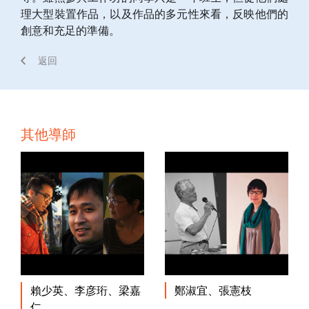
理大型裝置作品，以及作品的多元性來看，反映他們的
創意和充足的準備。
返回
其他導師
賴少英、李彦珩、梁嘉
鄭淑宜、張憲枝
仁