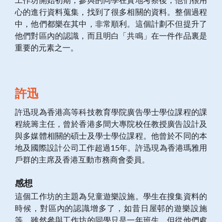
心的進行資料蒐集，找到了很多相關的資料。整個過程
中，他們都樂在其中，非常順利。這個計劃不但提升了
他們對區內的認識，而且明白「共鳴」在一件作品裏是
重要的元素之一。
許迅
許迅現為香港高等科技教育學院廣告學士學位課程的課
程統籌主任，曾於香港多間大專院校任教授廣告設計及
與多媒體相關的碩士及學士學位課程。他曾於不同的本
地及國際設計公司工作超過15年。許迅現為香港瑪雅用
戶群的主席及香港互動市務商會委員。
感想
這個工作坊的主題為兒童遊樂設施。學生在搜集資料的
時候，對區內的認識增多了，如昔日屋邨的遊樂設施
等。雖然參與工作坊的同學只是一年班生，但從他們處