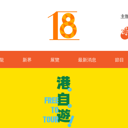
主
龍
新界
展覽
最新消息
節目