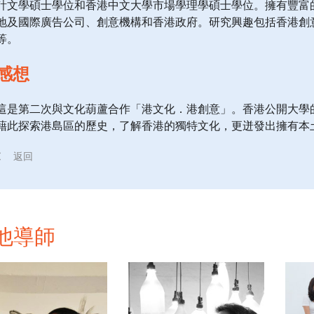
計文學碩士學位和香港中文大學市場學理學碩士學位。擁有豐富
地及國際廣告公司、創意機構和香港政府。研究興趣包括香港創
等。
感想
這是第二次與文化葫蘆合作「港文化．港創意」。香港公開大學
藉此探索港島區的歷史，了解香港的獨特文化，更迸發出擁有本
返回
他導師