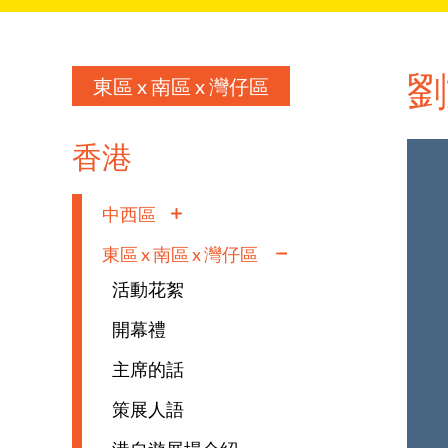
劉
東區 x 南區 x 灣仔區
香港
中西區
東區 x 南區 x 灣仔區
活動花絮
開幕禮
主席的話
策展人語