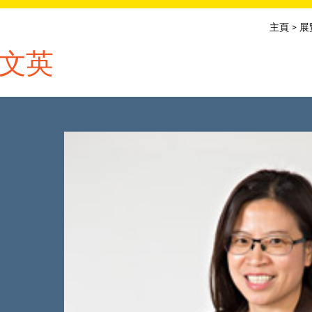
主頁
>
展
文英