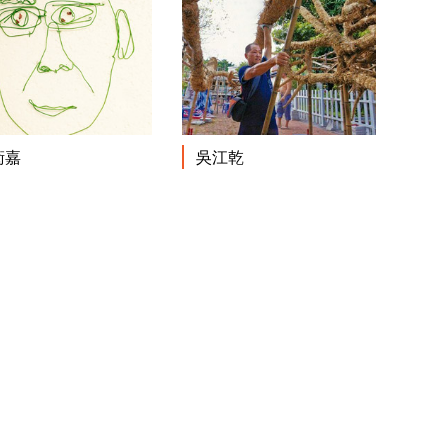
閱讀更多
閱讀更多
衛嘉
吳江乾