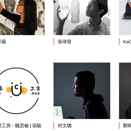
閱讀更多
閱讀更多
翠薇
張瑋晉
KaC
閱讀更多
閱讀更多
工房 – 魏思敏 | 張駿
何文聰
鄭