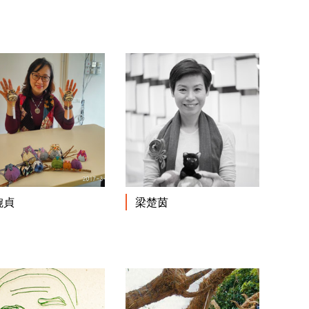
閱讀更多
閱讀更多
婉貞
梁楚茵