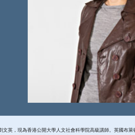
劉文英，現為香港公開大學人文社會科學院高級講師。英國布萊頓