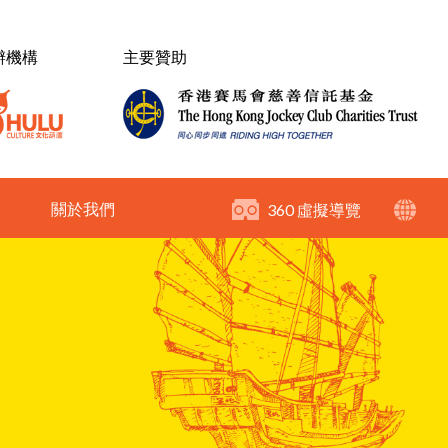
辦機構
主要贊助
關於我們
360 虛擬導覽