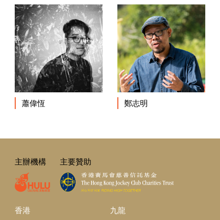
蕭偉恆
鄭志明
主辦機構
主要贊助
香港
九龍