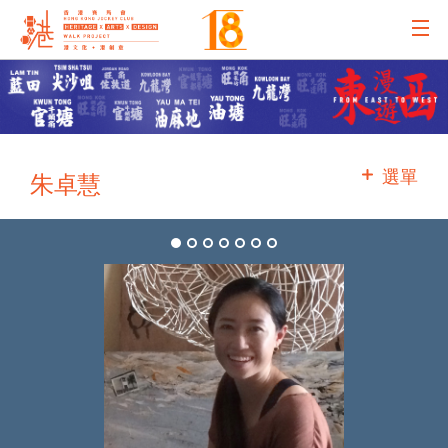
主辦機構
主要贊助
選單
朱卓慧